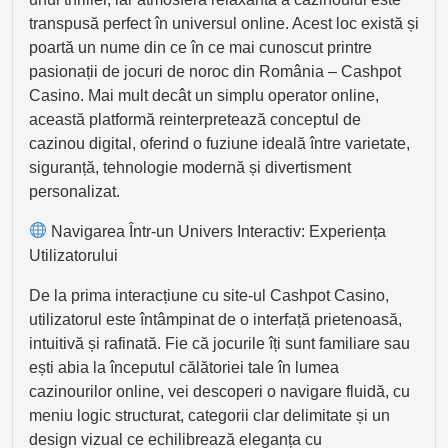
transpusă perfect în universul online. Acest loc există și
poartă un nume din ce în ce mai cunoscut printre
pasionații de jocuri de noroc din România – Cashpot
Casino. Mai mult decât un simplu operator online,
această platformă reinterpretează conceptul de
cazinou digital, oferind o fuziune ideală între varietate,
siguranță, tehnologie modernă și divertisment
personalizat.
Navigarea Într-un Univers Interactiv: Experiența
Utilizatorului
De la prima interacțiune cu site-ul Cashpot Casino,
utilizatorul este întâmpinat de o interfață prietenoasă,
intuitivă și rafinată. Fie că jocurile îți sunt familiare sau
ești abia la începutul călătoriei tale în lumea
cazinourilor online, vei descoperi o navigare fluidă, cu
meniu logic structurat, categorii clar delimitate și un
design vizual ce echilibrează eleganța cu