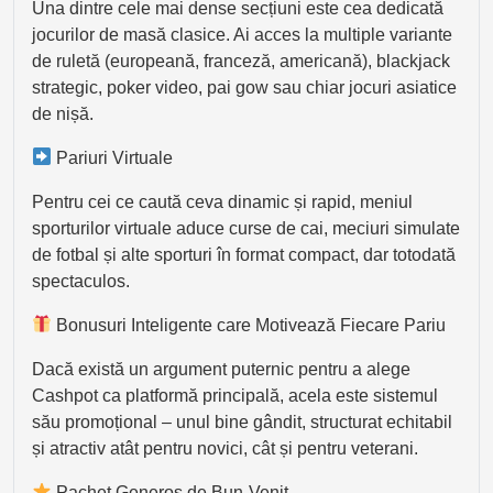
Una dintre cele mai dense secțiuni este cea dedicată
jocurilor de masă clasice. Ai acces la multiple variante
de ruletă (europeană, franceză, americană), blackjack
strategic, poker video, pai gow sau chiar jocuri asiatice
de nișă.
Pariuri Virtuale
Pentru cei ce caută ceva dinamic și rapid, meniul
sporturilor virtuale aduce curse de cai, meciuri simulate
de fotbal și alte sporturi în format compact, dar totodată
spectaculos.
Bonusuri Inteligente care Motivează Fiecare Pariu
Dacă există un argument puternic pentru a alege
Cashpot ca platformă principală, acela este sistemul
său promoțional – unul bine gândit, structurat echitabil
și atractiv atât pentru novici, cât și pentru veterani.
Pachet Generos de Bun-Venit