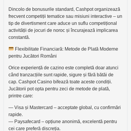
Dincolo de bonusurile standard, Cashpot organizează
frecvent competiții tematice sau misiuni interactive – un
tip de divertisment care aduce un suflu competițional
activității de jocuri de noroc și încurajează implicarea
constantă.
Flexibilitate Financiară: Metode de Plată Moderne
pentru Jucători Români
Orice experiență de cazino este completă doar atunci
când tranzacțiile sunt rapide, sigure și fără bătăi de
cap. Cashpot Casino bifează toate aceste condiții.
Jucătorii pot opta pentru zeci de metode de plată,
printre care:
— Visa și Mastercard – acceptate global, cu confirmări
rapide.
— Paysafecard – opțiune anonimă, excelentă pentru
cei care preferă discreția.