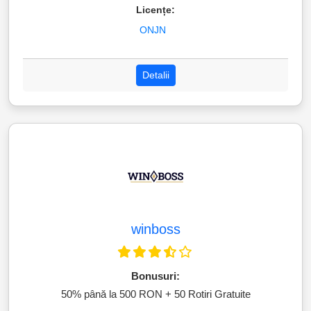
Licențe:
ONJN
Detalii
winboss
Bonusuri:
50% până la 500 RON + 50 Rotiri Gratuite