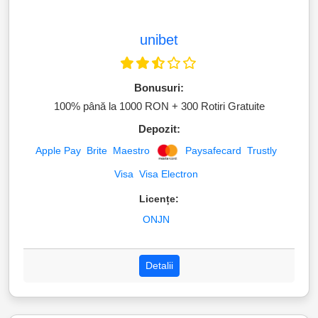
unibet
Bonusuri:
100% până la 1000 RON + 300 Rotiri Gratuite
Depozit:
Apple Pay
Brite
Maestro
Paysafecard
Trustly
Visa
Visa Electron
Licențe:
ONJN
Detalii