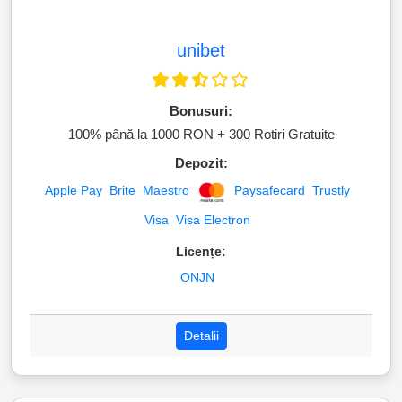
unibet
Bonusuri:
100% până la 1000 RON + 300 Rotiri Gratuite
Depozit:
Apple Pay
Brite
Maestro
Paysafecard
Trustly
Visa
Visa Electron
Licențe:
ONJN
Detalii