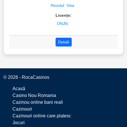
Revolut
Visa
Licențe:
ONJN
Detalii
© 2026 - RocaCasinos
Acasă
Casino Nou Romania
Cazinou online bani reali
Cazinouri
Cazinouri online care platesc
Jocuri