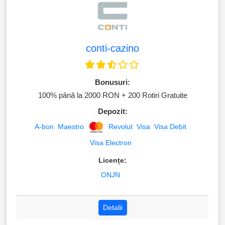
conti-cazino
Bonusuri:
100% până la 2000 RON + 200 Rotiri Gratuite
Depozit:
A-bon
Maestro
Revolut
Visa
Visa Debit
Visa Electron
Licențe:
ONJN
Detalii