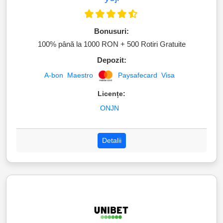
Bonusuri:
100% până la 1000 RON + 500 Rotiri Gratuite
Depozit:
A-bon
Maestro
Paysafecard
Visa
Licențe:
ONJN
Detalii