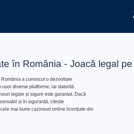
ate în România - Joacă legal pe 
 din România a cunoscut o dezvoltare
ușor diverse platforme, iar datorită
ouri legale și sigure este garantat. Dacă
sponsabil și în siguranță, citește
 cele mai bune cazinouri online licențiate din