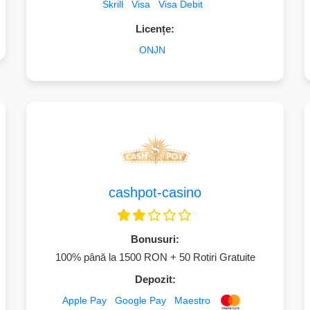
Skrill
Visa
Visa Debit
Licențe:
ONJN
cashpot-casino
Bonusuri:
100% până la 1500 RON + 50 Rotiri Gratuite
Depozit:
Apple Pay
Google Pay
Maestro