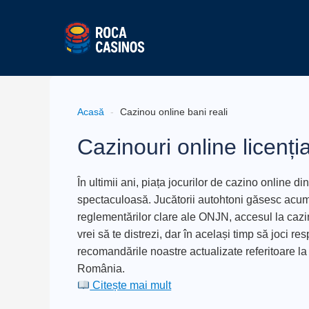
Acasă
-
Cazinou online bani reali
Cazinouri online licenți
În ultimii ani, piața jocurilor de cazino online
spectaculoasă. Jucătorii autohtoni găsesc acum 
reglementărilor clare ale ONJN, accesul la cazin
vrei să te distrezi, dar în același timp să joci re
recomandările noastre actualizate referitoare la
România.
Citește mai mult