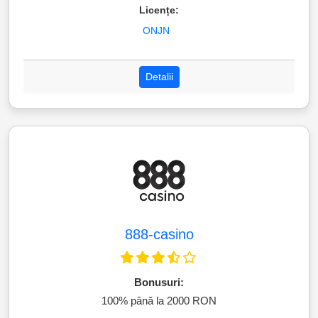
Licențe:
ONJN
Detalii
888-casino
Bonusuri:
100% până la 2000 RON