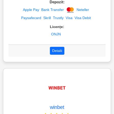
Depozit:
Apple Pay
Bank Transfer
Neteller
Paysafecard
Skrill
Trustly
Visa
Visa Debit
Licențe:
ONJN
Detalii
winbet