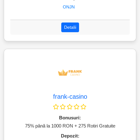
ONJN
Detalii
frank-casino
Bonusuri:
75% până la 1000 RON + 275 Rotiri Gratuite
Depozit: