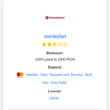
stanleybet
Bonusuri:
100% până la 2000 RON
Depozit:
Neteller
Okto
Paysafecard
Revolut
Skrill
Visa
Visa Debit
Licențe:
ONJN