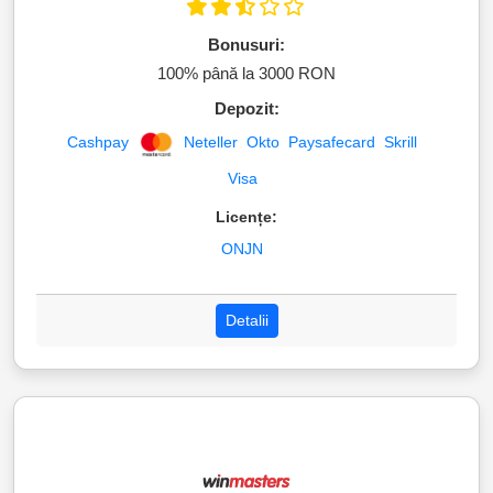
Bonusuri:
100% până la 3000 RON
Depozit:
Cashpay
Neteller
Okto
Paysafecard
Skrill
Visa
Licențe:
ONJN
Detalii