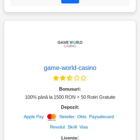
game-world-casino
Bonusuri:
100% până la 1500 RON + 50 Rotiri Gratuite
Depozit:
Apple Pay
Neteller
Okto
Paysafecard
Revolut
Skrill
Visa
Licențe: