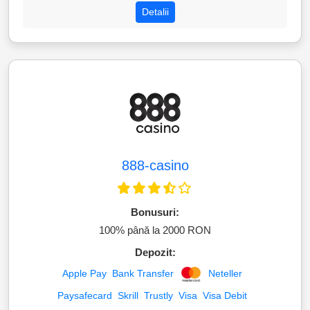
Detalii
888-casino
Bonusuri:
100% până la 2000 RON
Depozit:
Apple Pay
Bank Transfer
Neteller
Paysafecard
Skrill
Trustly
Visa
Visa Debit