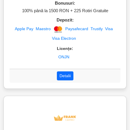
Bonusuri:
100% până la 1500 RON + 225 Rotiri Gratuite
Depozit:
Apple Pay
Maestro
Paysafecard
Trustly
Visa
Visa Electron
Licențe:
ONJN
Detalii