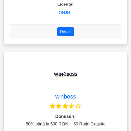
Licențe:
ONJN
Detalii
winboss
Bonusuri:
50% până la 500 RON + 50 Rotiri Gratuite