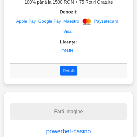
100% până la 1500 RON + 75 Rotiri Gratuite
Depozit:
Apple Pay
Google Pay
Maestro
Paysafecard
Visa
Licențe:
ONJN
Detalii
Fără imagine
powerbet-casino