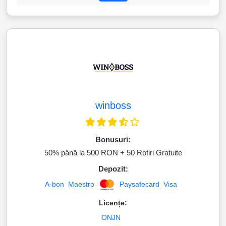
winboss
Bonusuri:
50% până la 500 RON + 50 Rotiri Gratuite
Depozit:
A-bon
Maestro
Paysafecard
Visa
Licențe:
ONJN