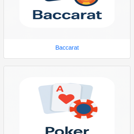
Baccarat