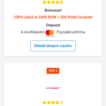
Bonusuri
100% până la 1000 RON + 500 Rotiri Gratuite
Depozit
A-bon
Maestro
Paysafecard
Visa
Detalii despre cazino
TOP 2