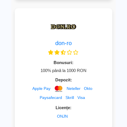
don-ro
Bonusuri:
100% până la 1000 RON
Depozit:
Apple Pay
Neteller
Okto
Paysafecard
Skrill
Visa
Licențe:
ONJN