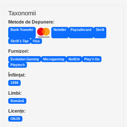
Taxonomii
Metode de Depunere:
Bank Transfer
Neteller
Paysafecard
Skrill
Skrill 1-Tap
Visa
Furnizori:
Evolution Gaming
Microgaming
NetEnt
Play'n Go
Playtech
Înființat:
1998
Limbi:
Română
Licențe:
ONJN