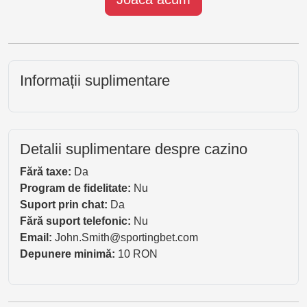
Informații suplimentare
Detalii suplimentare despre cazino
Fără taxe:
Da
Program de fidelitate:
Nu
Suport prin chat:
Da
Fără suport telefonic:
Nu
Email:
John.Smith@sportingbet.com
Depunere minimă:
10 RON