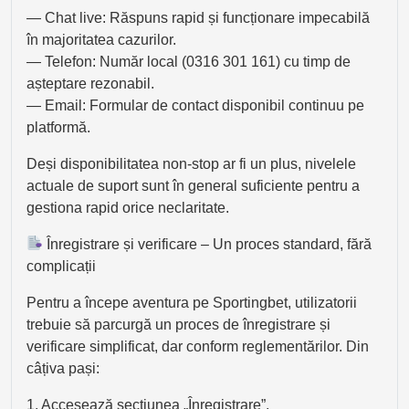
— Chat live: Răspuns rapid și funcționare impecabilă
în majoritatea cazurilor.
— Telefon: Număr local (0316 301 161) cu timp de
așteptare rezonabil.
— Email: Formular de contact disponibil continuu pe
platformă.
Deși disponibilitatea non-stop ar fi un plus, nivelele
actuale de suport sunt în general suficiente pentru a
gestiona rapid orice neclaritate.
Înregistrare și verificare – Un proces standard, fără
complicații
Pentru a începe aventura pe Sportingbet, utilizatorii
trebuie să parcurgă un proces de înregistrare și
verificare simplificat, dar conform reglementărilor. Din
câțiva pași:
1. Accesează secțiunea „Înregistrare”.