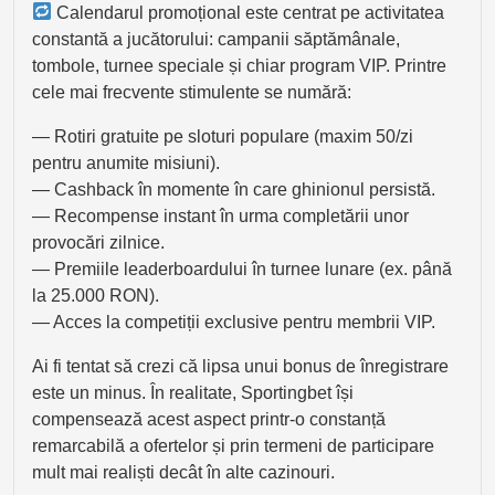
Calendarul promoțional este centrat pe activitatea
constantă a jucătorului: campanii săptămânale,
tombole, turnee speciale și chiar program VIP. Printre
cele mai frecvente stimulente se numără:
— Rotiri gratuite pe sloturi populare (maxim 50/zi
pentru anumite misiuni).
— Cashback în momente în care ghinionul persistă.
— Recompense instant în urma completării unor
provocări zilnice.
— Premiile leaderboardului în turnee lunare (ex. până
la 25.000 RON).
— Acces la competiții exclusive pentru membrii VIP.
Ai fi tentat să crezi că lipsa unui bonus de înregistrare
este un minus. În realitate, Sportingbet își
compensează acest aspect printr-o constanță
remarcabilă a ofertelor și prin termeni de participare
mult mai realiști decât în alte cazinouri.