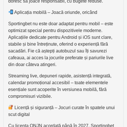
doresc să joace responsabil, cu bugete reduse.
Aplicația mobilă – Joacă oriunde, oricând
Sportingbet nu este doar adaptat pentru mobil – este
optimizat special pentru dispozitivele moderne.
Aplicațiile dedicate pentru Android și iOS sunt clare,
stabile și bine întreținute, oferind o experiență fără
sacadări. Fie că aștepți autobuzul sau îți savurezi
cafeaua, ai acces la jocurile preferate și pariurile live
din doar câteva atingeri.
Streaming live, depuneri rapide, asistență integrată,
calendar promoțional accesibil – toate elementele
esențiale sunt acoperite în versiunea mobilă, fără
compromisuri vizibile.
Licență și siguranță – Jocuri curate în spatele unui
scut digital
Cu licența ONJN acordată până în 2027, Sportingbet