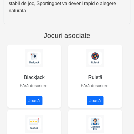
stabil de joc, Sportingbet va deveni rapid o alegere
naturală.
Jocuri asociate
Blackjack
Ruletă
Fără descriere.
Fără descriere.
Joacă
Joacă