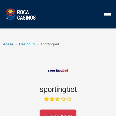
Acasă
-
Cazinouri
-
sportingbet
sportingbet
Joacă acum