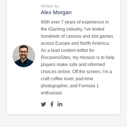
Written by
Alex Morgan
With over 7 years of experience in
the iGaming industry, I've tested
hundreds of casinos and slot games
across Europe and North America.
As a lead content editor for
RocasinoSites, my mission is to help
players make safe and informed
choices online. Off the screen, I’m a
craft coffee lover, part-time
photographer, and Formula 1
enthusiast.