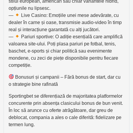
stilul european, american sau chiar variantele hibrid,
opțiunile nu lipsesc.
—
Live Casino: Emoțiile unei mese adevărate, cu
dealer în carne și oase, transmisie audio-video în timp
real și interacțiune garantată cu alți jucători.
—
Pariuri sportive: O adiție esențială care amplifică
valoarea site-ului. Poți plasa pariuri pe fotbal, tenis,
baschet, e-sports și chiar politică sau evenimente
mondene, cu zeci de piețe disponibile pentru fiecare
competiție.
Bonusuri și campanii – Fără bonus de start, dar cu
o strategie bine rafinată
Sportingbet se diferențiază de majoritatea platformelor
concurente prin absența clasicului bonus de bun venit.
În loc să arunce cu oferte atrăgătoare, dar greu de
deblocat, compania a ales o cale diferită: fidelizare pe
termen lung.