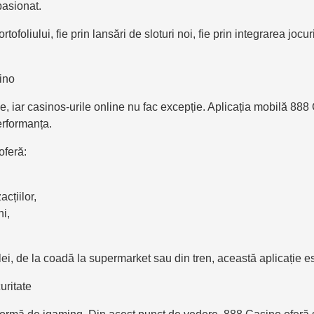
 pasionat.
oliului, fie prin lansări de sloturi noi, fie prin integrarea jocuri
ino
e, iar casinos-urile online nu fac excepție. Aplicația mobilă 888
erformanța.
oferă:
cțiilor,
hi,
ei, de la coadă la supermarket sau din tren, această aplicație es
uritate