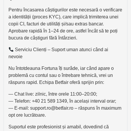
Pentru încasarea câștigurilor este necesară o verificare
a identității (proces KYC), care implică trimiterea unei
copii CI, facturi de utilități și/sau extras bancar.
Aprobare rapidă în 1–24 de ore, astfel încât să te poți
bucura de câștiguri fără întârzieri.
Serviciu Clienți – Suport uman atunci când ai
nevoie
Nu întotdeauna Fortuna îți surâde, iar când apare o
problemă cu contul sau o întrebare tehnică, vrei un
răspuns rapid. Echipa Betfair oferă sprijin prin:
— Chat live: zilnic, între orele 11:00–20:00;
— Telefon: +40 21 589 1349, în același interval orar;
— E-mail:
support.ro@betfair.ro
– răspuns în maximum
opt ore lucrătoare.
Suportul este profesionist și amabil, dovedind că