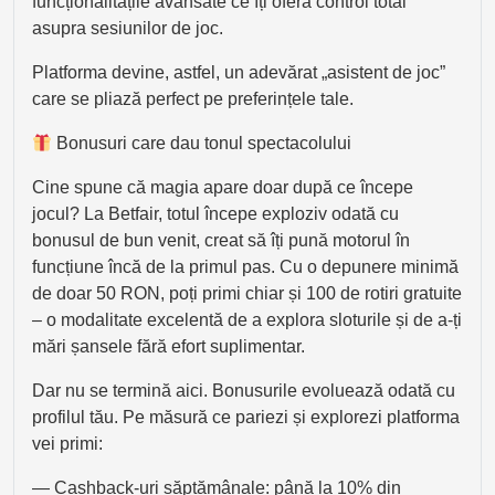
funcționalitățile avansate ce îți oferă control total
asupra sesiunilor de joc.
Platforma devine, astfel, un adevărat „asistent de joc”
care se pliază perfect pe preferințele tale.
Bonusuri care dau tonul spectacolului
Cine spune că magia apare doar după ce începe
jocul? La Betfair, totul începe exploziv odată cu
bonusul de bun venit, creat să îți pună motorul în
funcțiune încă de la primul pas. Cu o depunere minimă
de doar 50 RON, poți primi chiar și 100 de rotiri gratuite
– o modalitate excelentă de a explora sloturile și de a-ți
mări șansele fără efort suplimentar.
Dar nu se termină aici. Bonusurile evoluează odată cu
profilul tău. Pe măsură ce pariezi și explorezi platforma
vei primi:
— Cashback-uri săptămânale: până la 10% din