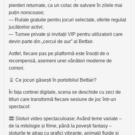
pierderi returnate, ca un colac de salvare în zilele mai
puțin norocoase;
— Rulate gratuite pentru jocuri selectate, oferite regulat
jucătorilor activi;
— Turnee private și invitații VIP pentru utilizatorii care
devin parte din „cercul de aur” al Betfair.
Astfel, fiecare pas pe platformă este însoțit de o
recompensă, asemeni unei vânători moderne de
comori.
Ce jocuri găsești în portofoliul Betfair?
În fața cortinei digitale, scena se deschide cu zeci de
titluri care transformă fiecare sesiune de joc într-un
spectacol:
Sloturi video spectaculoase: Având teme variate –
de la mitologie și filme, până la povești fantasy –
sloturile te atrag cu grafici vibrante, animații fluide și