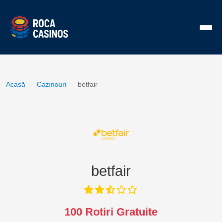
Acasă
-
Cazinouri
-
betfair
betfair
100 Rotiri Gratuite