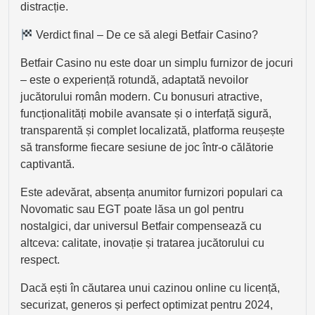
distracție.
Verdict final – De ce să alegi Betfair Casino?
Betfair Casino nu este doar un simplu furnizor de jocuri
– este o experiență rotundă, adaptată nevoilor
jucătorului român modern. Cu bonusuri atractive,
funcționalități mobile avansate și o interfață sigură,
transparentă și complet localizată, platforma reușește
să transforme fiecare sesiune de joc într-o călătorie
captivantă.
Este adevărat, absența anumitor furnizori populari ca
Novomatic sau EGT poate lăsa un gol pentru
nostalgici, dar universul Betfair compensează cu
altceva: calitate, inovație și tratarea jucătorului cu
respect.
Dacă ești în căutarea unui cazinou online cu licență,
securizat, generos și perfect optimizat pentru 2024,