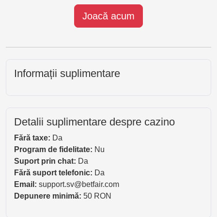
Joacă acum
Informații suplimentare
Detalii suplimentare despre cazino
Fără taxe:
Da
Program de fidelitate:
Nu
Suport prin chat:
Da
Fără suport telefonic:
Da
Email:
support.sv@betfair.com
Depunere minimă:
50 RON