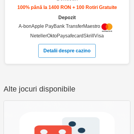
100% până la 1400 RON + 100 Rotiri Gratuite
Depozit
A-bon
Apple Pay
Bank Transfer
Maestro
Neteller
Okto
Paysafecard
Skrill
Visa
Detalii despre cazino
Alte jocuri disponibile