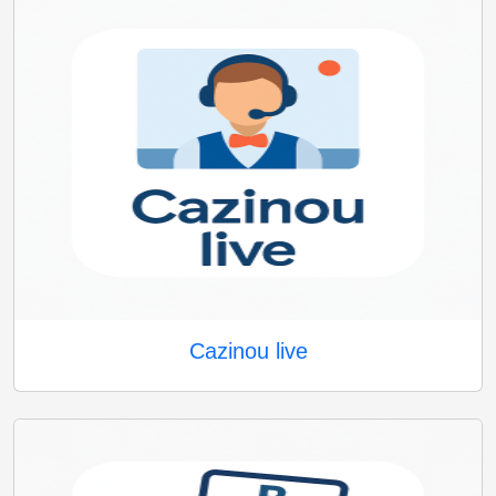
Cazinou live