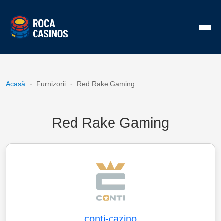
Acasă
-
Furnizorii
-
Red Rake Gaming
Red Rake Gaming
conti-cazino