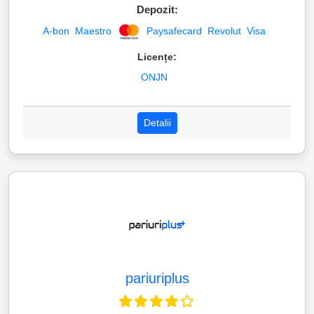
Depozit:
A-bon
Maestro
Paysafecard
Revolut
Visa
Licențe:
ONJN
Detalii
pariuriplus