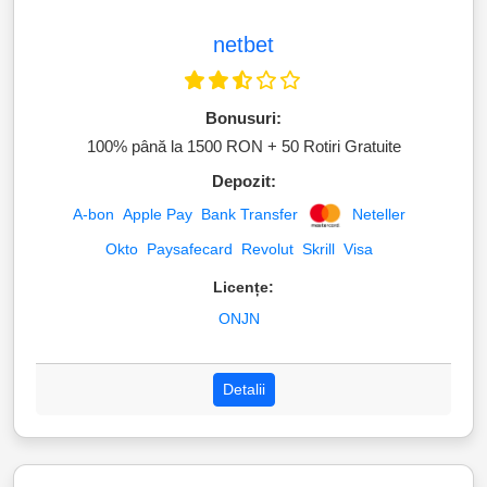
netbet
Bonusuri:
100% până la 1500 RON + 50 Rotiri Gratuite
Depozit:
A-bon
Apple Pay
Bank Transfer
Neteller
Okto
Paysafecard
Revolut
Skrill
Visa
Licențe:
ONJN
Detalii