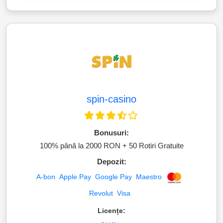
spin-casino
Bonusuri:
100% până la 2000 RON + 50 Rotiri Gratuite
Depozit:
A-bon
Apple Pay
Google Pay
Maestro
Revolut
Visa
Licențe: