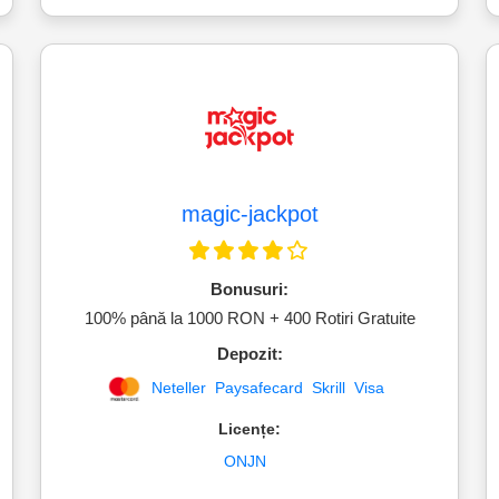
magic-jackpot
Bonusuri:
100% până la 1000 RON + 400 Rotiri Gratuite
Depozit:
Neteller
Paysafecard
Skrill
Visa
Licențe:
ONJN