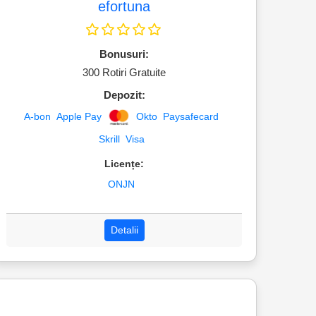
efortuna
Bonusuri:
300 Rotiri Gratuite
Depozit:
A-bon
Apple Pay
Okto
Paysafecard
Skrill
Visa
Licențe:
ONJN
Detalii