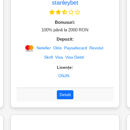
stanleybet
Bonusuri:
100% până la 2000 RON
Depozit:
Neteller
Okto
Paysafecard
Revolut
Skrill
Visa
Visa Debit
Licențe:
ONJN
Detalii