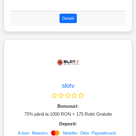
Detalii
slotv
Bonusuri:
75% până la 1000 RON + 175 Rotiri Gratuite
Depozit:
A-bon
Maestro
Neteller
Okto
Paysafecard