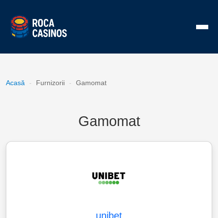
Acasă
-
Furnizorii
-
Gamomat
Gamomat
unibet