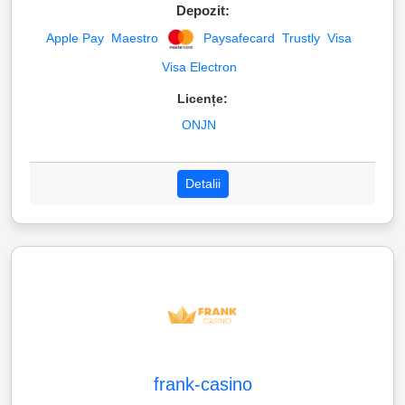
Depozit:
Apple Pay
Maestro
Paysafecard
Trustly
Visa
Visa Electron
Licențe:
ONJN
Detalii
frank-casino