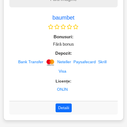
baumbet
Bonusuri:
Fără bonus
Depozit:
Bank Transfer
Neteller
Paysafecard
Skrill
Visa
Licențe:
ONJN
Detalii